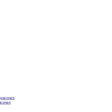
я пчел