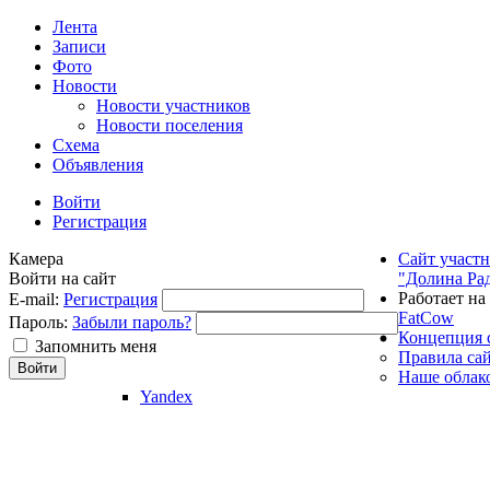
Лента
Записи
Фото
Новости
Новости участников
Новости поселения
Схема
Объявления
Войти
Регистрация
Камера
Сайт участ
Войти на сайт
"Долина Ра
Работает на
E-mail:
Регистрация
FatCow
Пароль:
Забыли пароль?
Концепция 
Запомнить меня
Правила са
Наше облак
Yandex