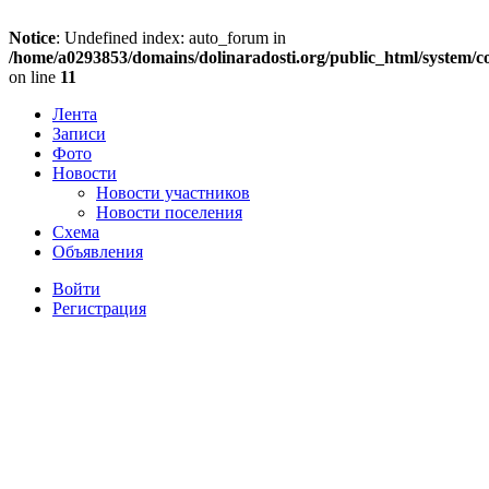
Notice
: Undefined index: auto_forum in
/home/a0293853/domains/dolinaradosti.org/public_html/system/c
on line
11
Лента
Записи
Фото
Новости
Новости участников
Новости поселения
Схема
Объявления
Войти
Регистрация