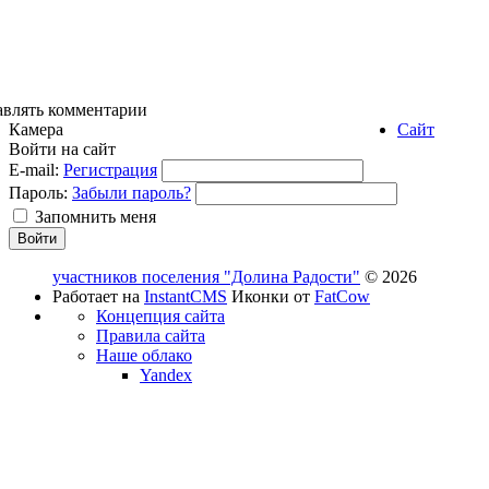
авлять комментарии
Камера
Сайт
Войти на сайт
E-mail:
Регистрация
Пароль:
Забыли пароль?
Запомнить меня
участников поселения "Долина Радости"
© 2026
Работает на
InstantCMS
Иконки от
FatCow
Концепция сайта
Правила сайта
Наше облако
Yandex