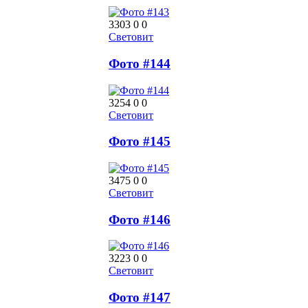
3303
0
0
Световит
Фото #144
3254
0
0
Световит
Фото #145
3475
0
0
Световит
Фото #146
3223
0
0
Световит
Фото #147