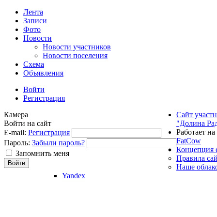
Лента
Записи
Фото
Новости
Новости участников
Новости поселения
Схема
Объявления
Войти
Регистрация
Камера
Сайт участ
Войти на сайт
"Долина Ра
Работает на
E-mail:
Регистрация
FatCow
Пароль:
Забыли пароль?
Концепция 
Запомнить меня
Правила са
Наше облак
Yandex