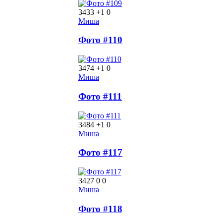
3433
+1
0
Миша
Фото #110
3474
+1
0
Миша
Фото #111
3484
+1
0
Миша
Фото #117
3427
0
0
Миша
Фото #118