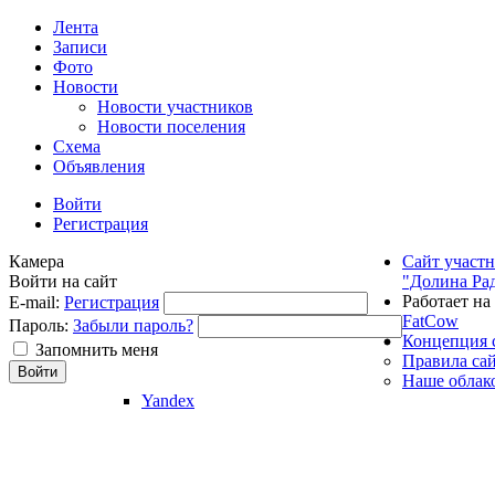
Лента
Записи
Фото
Новости
Новости участников
Новости поселения
Схема
Объявления
Войти
Регистрация
Камера
Сайт участ
Войти на сайт
"Долина Ра
Работает на
E-mail:
Регистрация
FatCow
Пароль:
Забыли пароль?
Концепция 
Запомнить меня
Правила са
Наше облак
Yandex