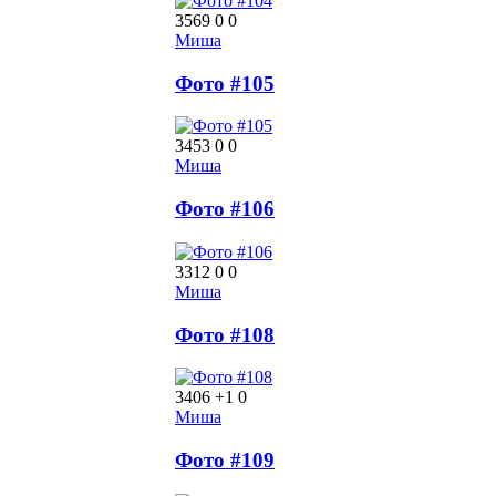
3569
0
0
Миша
Фото #105
3453
0
0
Миша
Фото #106
3312
0
0
Миша
Фото #108
3406
+1
0
Миша
Фото #109