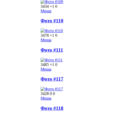
3434
+1
0
Миша
Фото #110
3478
+1
0
Миша
Фото #111
3485
+1
0
Миша
Фото #117
3428
0
0
Миша
Фото #118