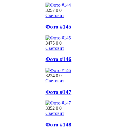
3257
0
0
Световит
Фото #145
3475
0
0
Световит
Фото #146
3224
0
0
Световит
Фото #147
3352
0
0
Световит
Фото #148