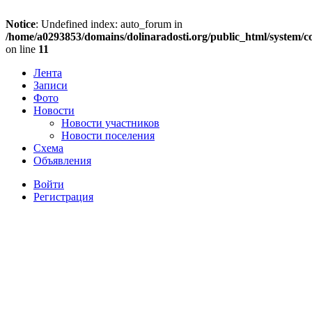
Notice
: Undefined index: auto_forum in
/home/a0293853/domains/dolinaradosti.org/public_html/system/c
on line
11
Лента
Записи
Фото
Новости
Новости участников
Новости поселения
Схема
Объявления
Войти
Регистрация