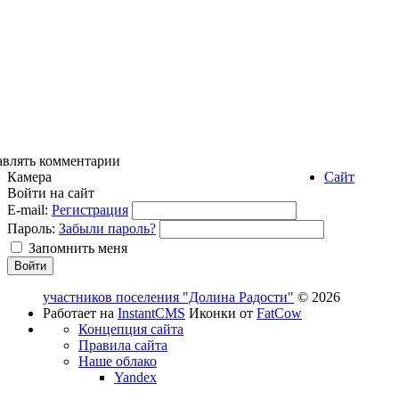
авлять комментарии
Камера
Сайт
Войти на сайт
E-mail:
Регистрация
Пароль:
Забыли пароль?
Запомнить меня
участников поселения "Долина Радости"
© 2026
Работает на
InstantCMS
Иконки от
FatCow
Концепция сайта
Правила сайта
Наше облако
Yandex