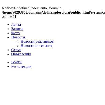
Notice
: Undefined index: auto_forum in
/home/a0293853/domains/dolinaradosti.org/public_html/system/c
on line
11
Лента
Записи
Фото
Новости
Новости участников
Новости поселения
Схема
Объявления
Войти
Регистрация