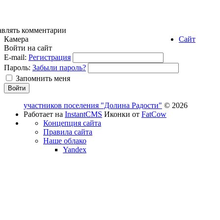
авлять комментарии
Камера
Сайт
Войти на сайт
E-mail:
Регистрация
Пароль:
Забыли пароль?
Запомнить меня
участников поселения "Долина Радости"
© 2026
Работает на
InstantCMS
Иконки от
FatCow
Концепция сайта
Правила сайта
Наше облако
Yandex