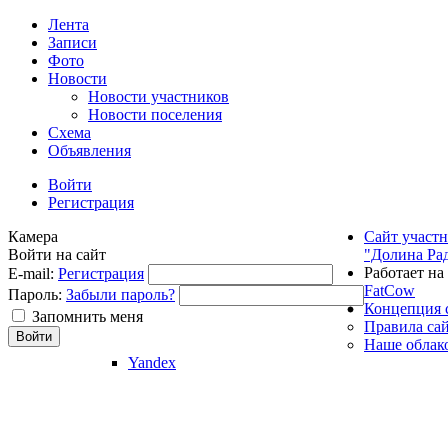
Лента
Записи
Фото
Новости
Новости участников
Новости поселения
Схема
Объявления
Войти
Регистрация
Камера
Сайт участ
Войти на сайт
"Долина Ра
Работает на
E-mail:
Регистрация
FatCow
Пароль:
Забыли пароль?
Концепция 
Запомнить меня
Правила са
Наше облак
Yandex