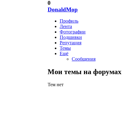
0
DonaldMop
Профиль
Лента
Фотографии
Подшивки
Репутация
Темы
Ещё
Сообщения
Мои темы на форумах
Тем нет