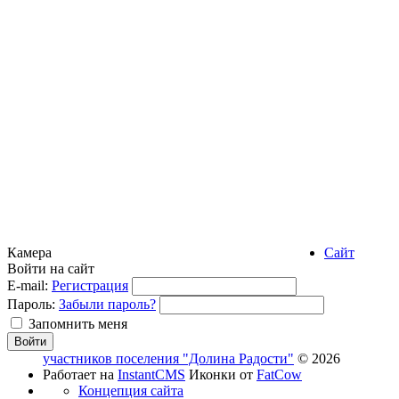
Камера
Сайт
Войти на сайт
E-mail:
Регистрация
Пароль:
Забыли пароль?
Запомнить меня
участников поселения "Долина Радости"
© 2026
Работает на
InstantCMS
Иконки от
FatCow
Концепция сайта