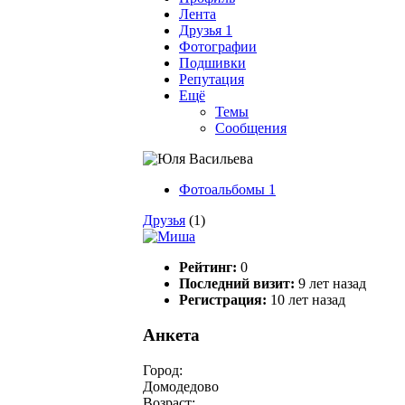
Лента
Друзья
1
Фотографии
Подшивки
Репутация
Ещё
Темы
Сообщения
Фотоальбомы
1
Друзья
(1)
Рейтинг:
0
Последний визит:
9 лет назад
Регистрация:
10 лет назад
Анкета
Город:
Домодедово
Возраст: