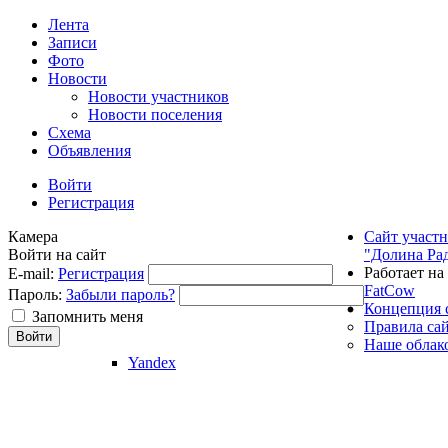
Лента
Записи
Фото
Новости
Новости участников
Новости поселения
Схема
Объявления
Войти
Регистрация
Камера
Сайт участ
Войти на сайт
"Долина Ра
Работает на
E-mail:
Регистрация
FatCow
Пароль:
Забыли пароль?
Концепция 
Запомнить меня
Правила са
Наше облак
Yandex