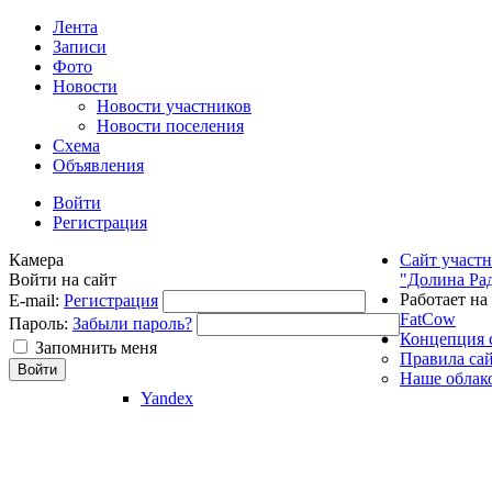
Лента
Записи
Фото
Новости
Новости участников
Новости поселения
Схема
Объявления
Войти
Регистрация
Камера
Сайт участ
Войти на сайт
"Долина Ра
Работает на
E-mail:
Регистрация
FatCow
Пароль:
Забыли пароль?
Концепция 
Запомнить меня
Правила са
Наше облак
Yandex