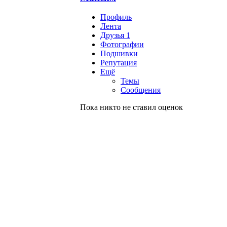
Профиль
Лента
Друзья
1
Фотографии
Подшивки
Репутация
Ещё
Темы
Сообщения
Пока никто не ставил оценок