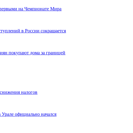
 первыми на Чемпионате Мира
ступлений в России сокращается
сиян покупают дома за границей
 снижения налогов
а Урале официально начался