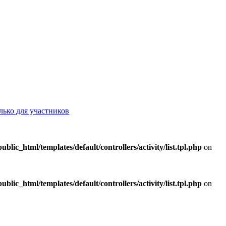
лько для участников
lic_html/templates/default/controllers/activity/list.tpl.php
on
lic_html/templates/default/controllers/activity/list.tpl.php
on