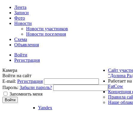
Лента
Записи
Фото
Новости
Новости участников
Новости поселения
Схема
Объявления
Войти
Регистрация
Камера
Сайт участ
Войти на сайт
"Долина Ра
Работает на
E-mail:
Регистрация
FatCow
Пароль:
Забыли пароль?
Концепция 
Запомнить меня
Правила са
Наше облак
Yandex