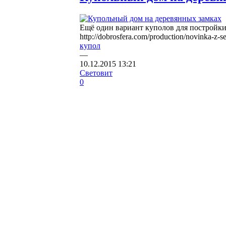
Ещё один вариант куполов для постройки
http://dobrosfera.com/production/novinka-z-s
купол
—
10.12.2015
13:21
Световит
0