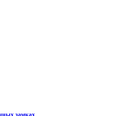
нных замках