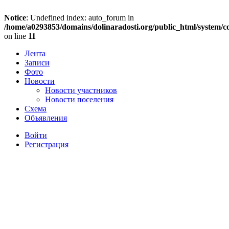
Notice
: Undefined index: auto_forum in
/home/a0293853/domains/dolinaradosti.org/public_html/system/c
on line
11
Лента
Записи
Фото
Новости
Новости участников
Новости поселения
Схема
Объявления
Войти
Регистрация