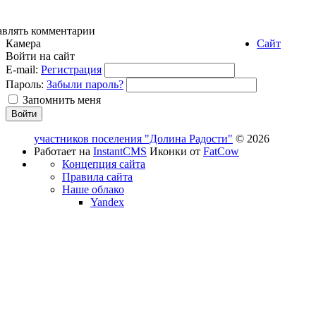
авлять комментарии
Камера
Сайт
Войти на сайт
E-mail:
Регистрация
Пароль:
Забыли пароль?
Запомнить меня
участников поселения "Долина Радости"
© 2026
Работает на
InstantCMS
Иконки от
FatCow
Концепция сайта
Правила сайта
Наше облако
Yandex