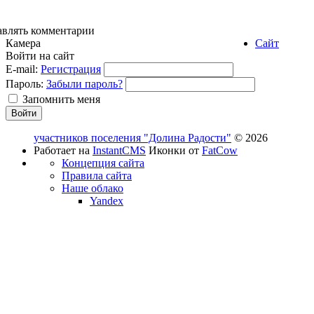
авлять комментарии
Камера
Сайт
Войти на сайт
E-mail:
Регистрация
Пароль:
Забыли пароль?
Запомнить меня
участников поселения "Долина Радости"
© 2026
Работает на
InstantCMS
Иконки от
FatCow
Концепция сайта
Правила сайта
Наше облако
Yandex