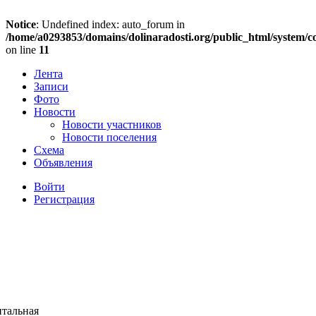
Notice
: Undefined index: auto_forum in
/home/a0293853/domains/dolinaradosti.org/public_html/system/c
on line
11
Лента
Записи
Фото
Новости
Новости участников
Новости поселения
Схема
Объявления
Войти
Регистрация
нтальная