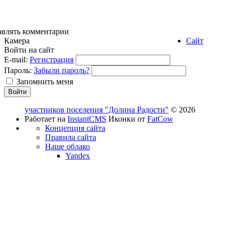
авлять комментарии
Камера
Сайт
Войти на сайт
E-mail:
Регистрация
Пароль:
Забыли пароль?
Запомнить меня
участников поселения "Долина Радости"
© 2026
Работает на
InstantCMS
Иконки от
FatCow
Концепция сайта
Правила сайта
Наше облако
Yandex