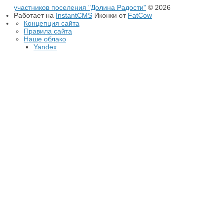
участников поселения "Долина Радости"
© 2026
Работает на
InstantCMS
Иконки от
FatCow
Концепция сайта
Правила сайта
Наше облако
Yandex