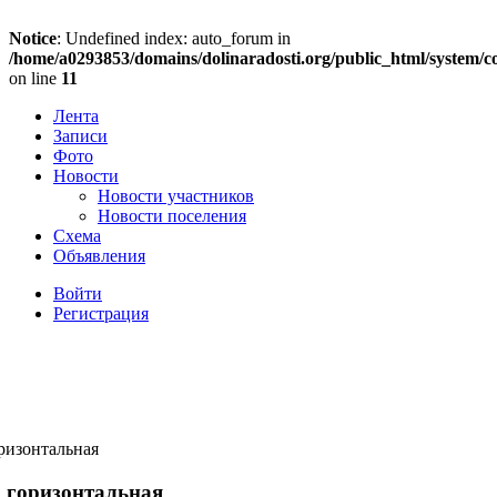
Notice
: Undefined index: auto_forum in
/home/a0293853/domains/dolinaradosti.org/public_html/system/c
on line
11
Лента
Записи
Фото
Новости
Новости участников
Новости поселения
Схема
Объявления
Войти
Регистрация
ризонтальная
, горизонтальная