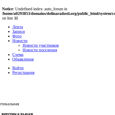
Notice
: Undefined index: auto_forum in
/home/a0293853/domains/dolinaradosti.org/public_html/system/c
on line
11
Лента
Записи
Фото
Новости
Новости участников
Новости поселения
Схема
Объявления
Войти
Регистрация
ртикальная
, вертикальная