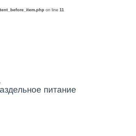
ntent_before_item.php
on line
11
е
аздельное питание