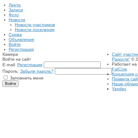
Лента
Записи
Фото
Новости
Новости участников
Новости поселения
Схема
Объявления
Войти
Регистрация
Камера
Сайт участн
Войти на сайт
Радости"
© 2
Работает на
E-mail:
Регистрация
FatCow
Пароль:
Забыли пароль?
Концепция с
Запомнить меня
Правила сай
Наше облак
Yandex