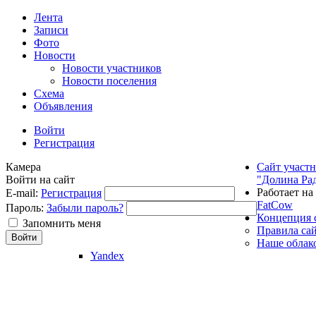
Лента
Записи
Фото
Новости
Новости участников
Новости поселения
Схема
Объявления
Войти
Регистрация
Камера
Сайт участ
Войти на сайт
"Долина Ра
Работает на
E-mail:
Регистрация
FatCow
Пароль:
Забыли пароль?
Концепция 
Запомнить меня
Правила са
Наше облак
Yandex