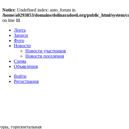
Notice
: Undefined index: auto_forum in
/home/a0293853/domains/dolinaradosti.org/public_html/system/c
on line
11
Лента
Записи
Фото
Новости
Новости участников
Новости поселения
Схема
Объявления
Войти
Регистрация
торы, горизонтальная