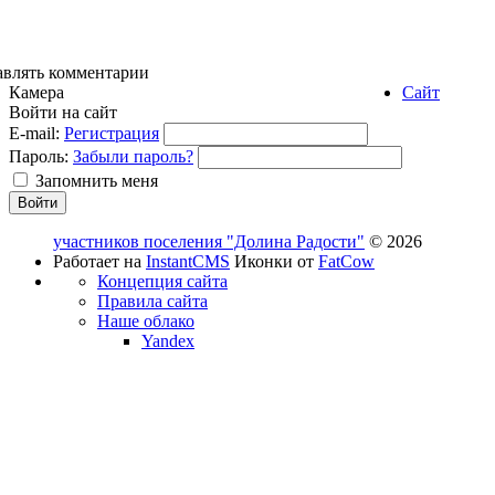
авлять комментарии
Камера
Сайт
Войти на сайт
E-mail:
Регистрация
Пароль:
Забыли пароль?
Запомнить меня
участников поселения "Долина Радости"
© 2026
Работает на
InstantCMS
Иконки от
FatCow
Концепция сайта
Правила сайта
Наше облако
Yandex