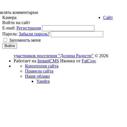
авлять комментарии
Камера
Сайт
Войти на сайт
E-mail:
Регистрация
Пароль:
Забыли пароль?
Запомнить меня
участников поселения "Долина Радости"
© 2026
Работает на
InstantCMS
Иконки от
FatCow
Концепция сайта
Правила сайта
Наше облако
Yandex