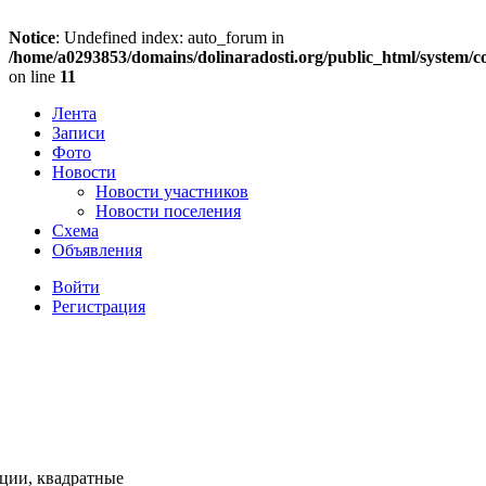
Notice
: Undefined index: auto_forum in
/home/a0293853/domains/dolinaradosti.org/public_html/system/c
on line
11
Лента
Записи
Фото
Новости
Новости участников
Новости поселения
Схема
Объявления
Войти
Регистрация
ации, квадратные