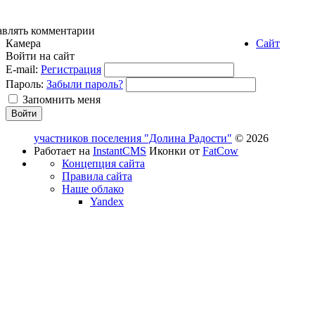
авлять комментарии
Камера
Сайт
Войти на сайт
E-mail:
Регистрация
Пароль:
Забыли пароль?
Запомнить меня
участников поселения "Долина Радости"
© 2026
Работает на
InstantCMS
Иконки от
FatCow
Концепция сайта
Правила сайта
Наше облако
Yandex