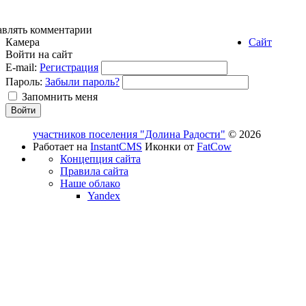
авлять комментарии
Камера
Сайт
Войти на сайт
E-mail:
Регистрация
Пароль:
Забыли пароль?
Запомнить меня
участников поселения "Долина Радости"
© 2026
Работает на
InstantCMS
Иконки от
FatCow
Концепция сайта
Правила сайта
Наше облако
Yandex