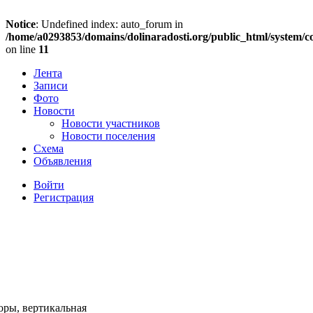
Notice
: Undefined index: auto_forum in
/home/a0293853/domains/dolinaradosti.org/public_html/system/c
on line
11
Лента
Записи
Фото
Новости
Новости участников
Новости поселения
Схема
Объявления
Войти
Регистрация
оры, вертикальная