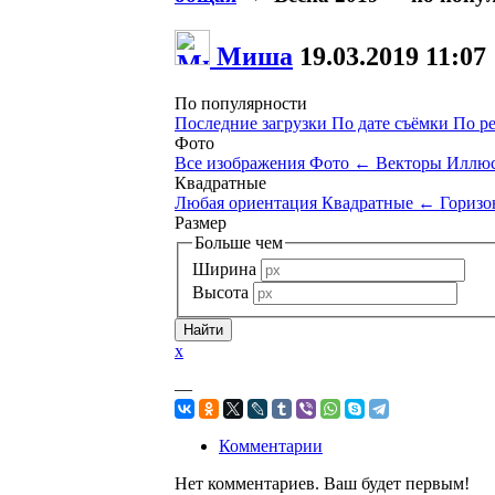
Миша
19.03.2019
11:07
По популярности
Последние загрузки
По дате съёмки
По р
Фото
Все изображения
Фото
←
Векторы
Иллюс
Квадратные
Любая ориентация
Квадратные
←
Горизо
Размер
Больше чем
Ширина
Высота
x
—
Комментарии
Нет комментариев. Ваш будет первым!