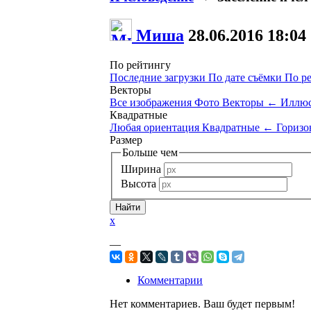
Миша
28.06.2016
18:04
По рейтингу
Последние загрузки
По дате съёмки
По р
Векторы
Все изображения
Фото
Векторы
←
Иллюс
Квадратные
Любая ориентация
Квадратные
←
Горизо
Размер
Больше чем
Ширина
Высота
x
—
Комментарии
Нет комментариев. Ваш будет первым!