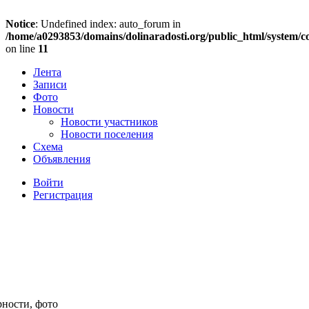
Notice
: Undefined index: auto_forum in
/home/a0293853/domains/dolinaradosti.org/public_html/system/c
on line
11
Лента
Записи
Фото
Новости
Новости участников
Новости поселения
Схема
Объявления
Войти
Регистрация
рности, фото