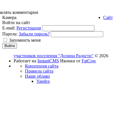
авлять комментарии
Камера
Сайт
Войти на сайт
E-mail:
Регистрация
Пароль:
Забыли пароль?
Запомнить меня
участников поселения "Долина Радости"
© 2026
Работает на
InstantCMS
Иконки от
FatCow
Концепция сайта
Правила сайта
Наше облако
Yandex