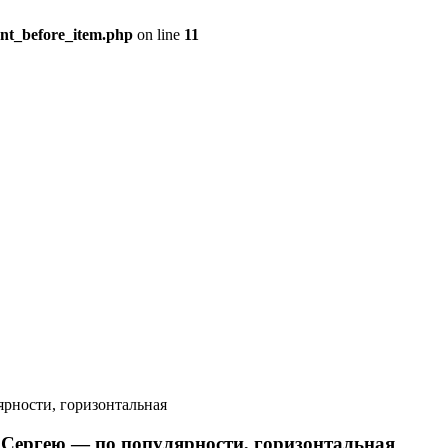
ent_before_item.php
on line
11
ярности, горизонтальная
Сергею — по популярности, горизонтальная