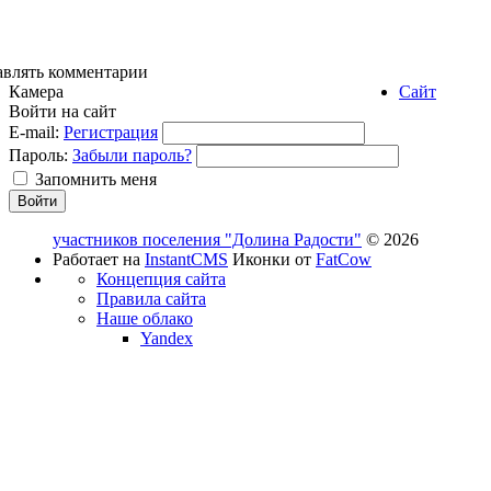
авлять комментарии
Камера
Сайт
Войти на сайт
E-mail:
Регистрация
Пароль:
Забыли пароль?
Запомнить меня
участников поселения "Долина Радости"
© 2026
Работает на
InstantCMS
Иконки от
FatCow
Концепция сайта
Правила сайта
Наше облако
Yandex