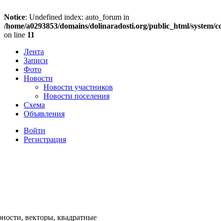
Notice
: Undefined index: auto_forum in
/home/a0293853/domains/dolinaradosti.org/public_html/system/c
on line
11
Лента
Записи
Фото
Новости
Новости участников
Новости поселения
Схема
Объявления
Войти
Регистрация
ности, векторы, квадратные