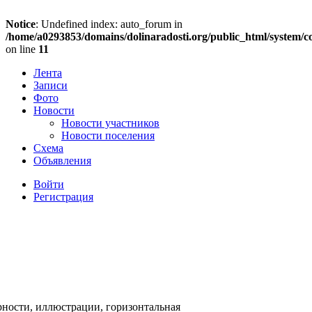
Notice
: Undefined index: auto_forum in
/home/a0293853/domains/dolinaradosti.org/public_html/system/c
on line
11
Лента
Записи
Фото
Новости
Новости участников
Новости поселения
Схема
Объявления
Войти
Регистрация
рности, иллюстрации, горизонтальная