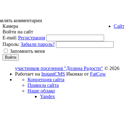
авлять комментарии
Камера
Сайт
Войти на сайт
E-mail:
Регистрация
Пароль:
Забыли пароль?
Запомнить меня
участников поселения "Долина Радости"
© 2026
Работает на
InstantCMS
Иконки от
FatCow
Концепция сайта
Правила сайта
Наше облако
Yandex