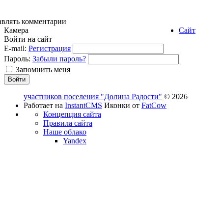
авлять комментарии
Камера
Сайт
Войти на сайт
E-mail:
Регистрация
Пароль:
Забыли пароль?
Запомнить меня
участников поселения "Долина Радости"
© 2026
Работает на
InstantCMS
Иконки от
FatCow
Концепция сайта
Правила сайта
Наше облако
Yandex