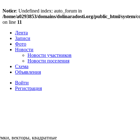
Notice
: Undefined index: auto_forum in
/home/a0293853/domains/dolinaradosti.org/public_html/system/c
on line
11
Лента
Записи
Фото
Новости
Новости участников
Новости поселения
Схема
Объявления
Войти
Регистрация
ёмки, векторы, квадратные