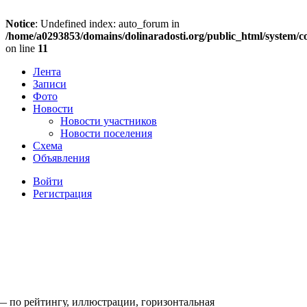
Notice
: Undefined index: auto_forum in
/home/a0293853/domains/dolinaradosti.org/public_html/system/c
on line
11
Лента
Записи
Фото
Новости
Новости участников
Новости поселения
Схема
Объявления
Войти
Регистрация
— по рейтингу, иллюстрации, горизонтальная