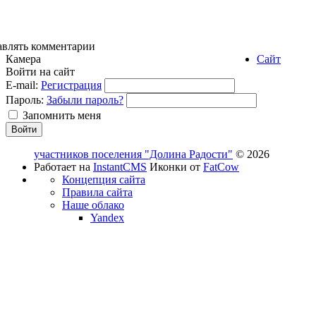
авлять комментарии
Камера
Сайт
Войти на сайт
E-mail:
Регистрация
Пароль:
Забыли пароль?
Запомнить меня
участников поселения "Долина Радости"
© 2026
Работает на
InstantCMS
Иконки от
FatCow
Концепция сайта
Правила сайта
Наше облако
Yandex