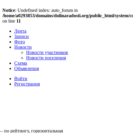
Notice
: Undefined index: auto_forum in
/home/a0293853/domains/dolinaradosti.org/public_html/system/c
on line
11
Лента
Записи
Фото
Новости
Новости участников
Новости поселения
Схема
Объявления
Войти
Регистрация
— по рейтингу, горизонтальная