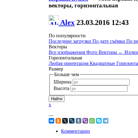
векторы, горизонтальная
Alex
23.03.2016
12:43
По популярности
Последние загрузки
По дате съёмки
По р
Векторы
Все изображения
Фото
Векторы
←
Иллюс
Горизонтальная
Любая ориентация
Квадратные
Горизонт
Размер
Больше чем
Ширина
Высота
x
—
Комментарии