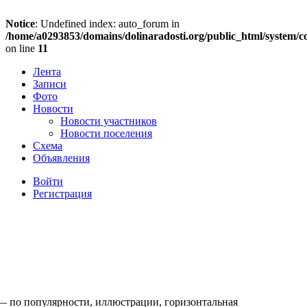
Notice
: Undefined index: auto_forum in
/home/a0293853/domains/dolinaradosti.org/public_html/system/c
on line
11
Лента
Записи
Фото
Новости
Новости участников
Новости поселения
Схема
Объявления
Войти
Регистрация
— по популярности, иллюстрации, горизонтальная