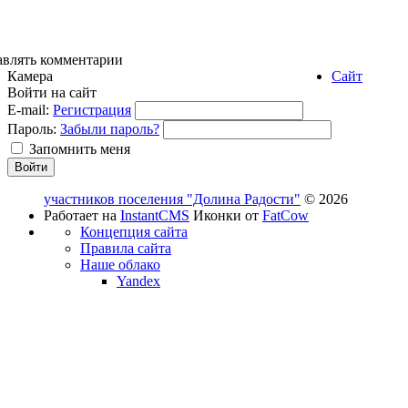
авлять комментарии
Камера
Сайт
Войти на сайт
E-mail:
Регистрация
Пароль:
Забыли пароль?
Запомнить меня
участников поселения "Долина Радости"
© 2026
Работает на
InstantCMS
Иконки от
FatCow
Концепция сайта
Правила сайта
Наше облако
Yandex