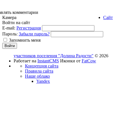
авлять комментарии
Камера
Сайт
Войти на сайт
E-mail:
Регистрация
Пароль:
Забыли пароль?
Запомнить меня
участников поселения "Долина Радости"
© 2026
Работает на
InstantCMS
Иконки от
FatCow
Концепция сайта
Правила сайта
Наше облако
Yandex