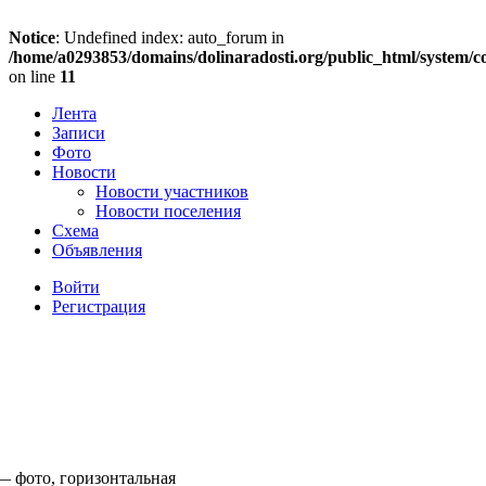
Notice
: Undefined index: auto_forum in
/home/a0293853/domains/dolinaradosti.org/public_html/system/c
on line
11
Лента
Записи
Фото
Новости
Новости участников
Новости поселения
Схема
Объявления
Войти
Регистрация
— фото, горизонтальная