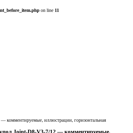
ent_before_item.php
on line
11
2 — комментируемые, иллюстрации, горизонтальная
ол Joint-D8-V3-7/12 — комментируемые,