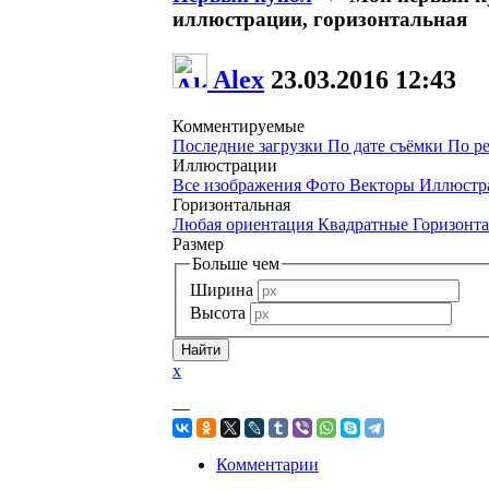
иллюстрации, горизонтальная
Alex
23.03.2016
12:43
Комментируемые
Последние загрузки
По дате съёмки
По р
Иллюстрации
Все изображения
Фото
Векторы
Иллюстр
Горизонтальная
Любая ориентация
Квадратные
Горизонт
Размер
Больше чем
Ширина
Высота
x
—
Комментарии