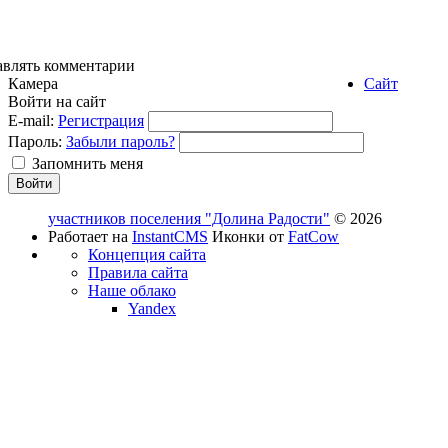
авлять комментарии
Камера
Сайт
Войти на сайт
E-mail:
Регистрация
Пароль:
Забыли пароль?
Запомнить меня
участников поселения "Долина Радости"
© 2026
Работает на
InstantCMS
Иконки от
FatCow
Концепция сайта
Правила сайта
Наше облако
Yandex