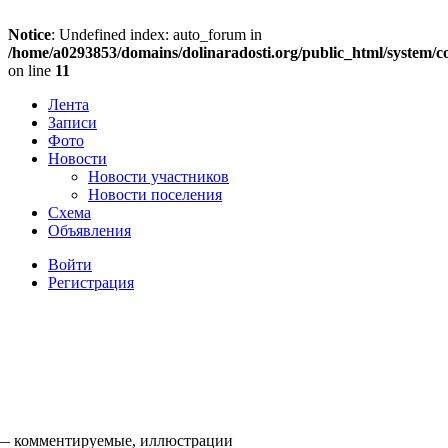
Notice
: Undefined index: auto_forum in
/home/a0293853/domains/dolinaradosti.org/public_html/system/c
on line
11
Лента
Записи
Фото
Новости
Новости участников
Новости поселения
Схема
Объявления
Войти
Регистрация
 — комментируемые, иллюстрации