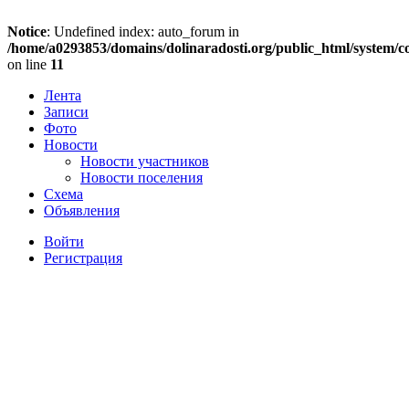
Notice
: Undefined index: auto_forum in
/home/a0293853/domains/dolinaradosti.org/public_html/system/c
on line
11
Лента
Записи
Фото
Новости
Новости участников
Новости поселения
Схема
Объявления
Войти
Регистрация