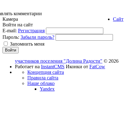
авлять комментарии
Камера
Сайт
Войти на сайт
E-mail:
Регистрация
Пароль:
Забыли пароль?
Запомнить меня
участников поселения "Долина Радости"
© 2026
Работает на
InstantCMS
Иконки от
FatCow
Концепция сайта
Правила сайта
Наше облако
Yandex