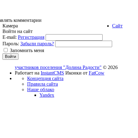
авлять комментарии
Камера
Сайт
Войти на сайт
E-mail:
Регистрация
Пароль:
Забыли пароль?
Запомнить меня
участников поселения "Долина Радости"
© 2026
Работает на
InstantCMS
Иконки от
FatCow
Концепция сайта
Правила сайта
Наше облако
Yandex