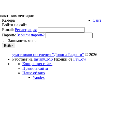
авлять комментарии
Камера
Сайт
Войти на сайт
E-mail:
Регистрация
Пароль:
Забыли пароль?
Запомнить меня
участников поселения "Долина Радости"
© 2026
Работает на
InstantCMS
Иконки от
FatCow
Концепция сайта
Правила сайта
Наше облако
Yandex