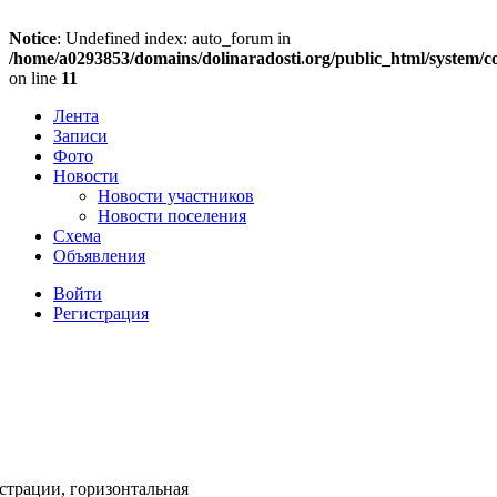
Notice
: Undefined index: auto_forum in
/home/a0293853/domains/dolinaradosti.org/public_html/system/c
on line
11
Лента
Записи
Фото
Новости
Новости участников
Новости поселения
Схема
Объявления
Войти
Регистрация
страции, горизонтальная