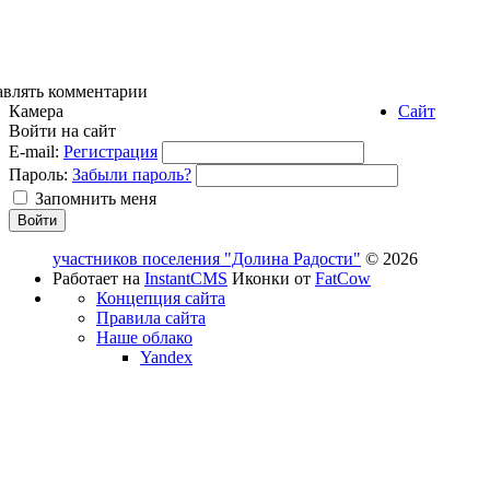
авлять комментарии
Камера
Сайт
Войти на сайт
E-mail:
Регистрация
Пароль:
Забыли пароль?
Запомнить меня
участников поселения "Долина Радости"
© 2026
Работает на
InstantCMS
Иконки от
FatCow
Концепция сайта
Правила сайта
Наше облако
Yandex