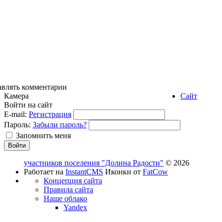
авлять комментарии
Камера
Сайт
Войти на сайт
E-mail:
Регистрация
Пароль:
Забыли пароль?
Запомнить меня
участников поселения "Долина Радости"
© 2026
Работает на
InstantCMS
Иконки от
FatCow
Концепция сайта
Правила сайта
Наше облако
Yandex