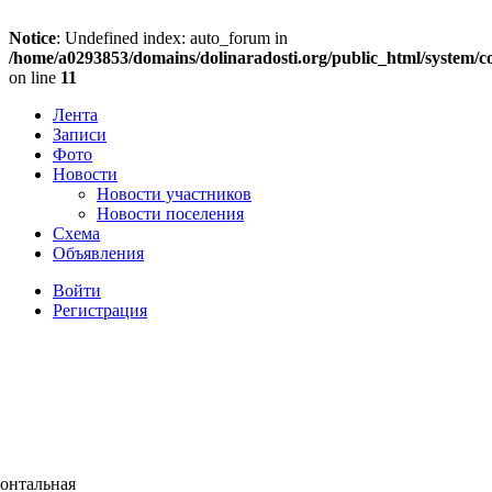
Notice
: Undefined index: auto_forum in
/home/a0293853/domains/dolinaradosti.org/public_html/system/c
on line
11
Лента
Записи
Фото
Новости
Новости участников
Новости поселения
Схема
Объявления
Войти
Регистрация
зонтальная