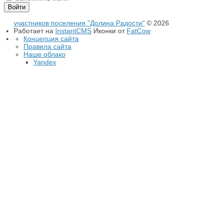
участников поселения "Долина Радости"
© 2026
Работает на
InstantCMS
Иконки от
FatCow
Концепция сайта
Правила сайта
Наше облако
Yandex