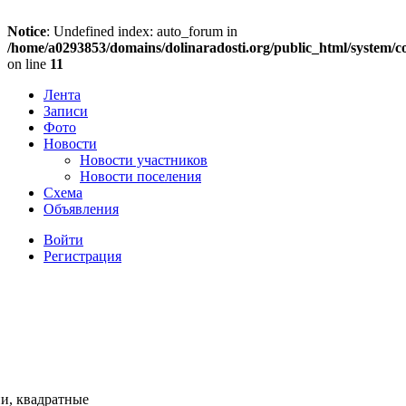
Notice
: Undefined index: auto_forum in
/home/a0293853/domains/dolinaradosti.org/public_html/system/c
on line
11
Лента
Записи
Фото
Новости
Новости участников
Новости поселения
Схема
Объявления
Войти
Регистрация
и, квадратные