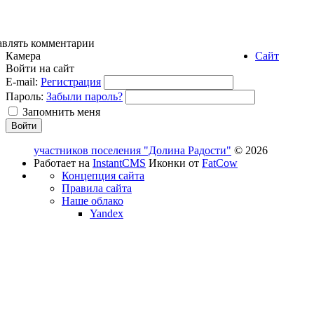
авлять комментарии
Камера
Сайт
Войти на сайт
E-mail:
Регистрация
Пароль:
Забыли пароль?
Запомнить меня
участников поселения "Долина Радости"
© 2026
Работает на
InstantCMS
Иконки от
FatCow
Концепция сайта
Правила сайта
Наше облако
Yandex