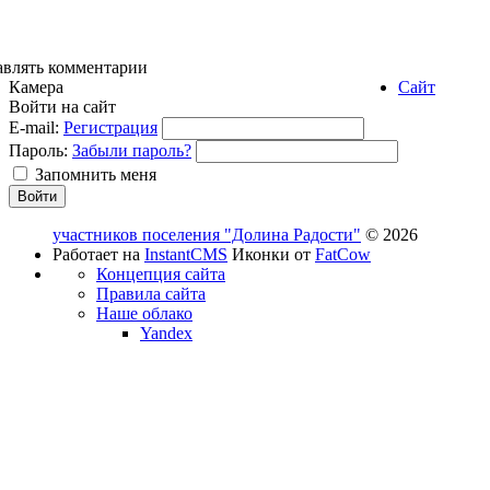
авлять комментарии
Камера
Сайт
Войти на сайт
E-mail:
Регистрация
Пароль:
Забыли пароль?
Запомнить меня
участников поселения "Долина Радости"
© 2026
Работает на
InstantCMS
Иконки от
FatCow
Концепция сайта
Правила сайта
Наше облако
Yandex