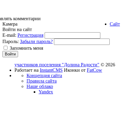
авлять комментарии
Камера
Сайт
Войти на сайт
E-mail:
Регистрация
Пароль:
Забыли пароль?
Запомнить меня
участников поселения "Долина Радости"
© 2026
Работает на
InstantCMS
Иконки от
FatCow
Концепция сайта
Правила сайта
Наше облако
Yandex