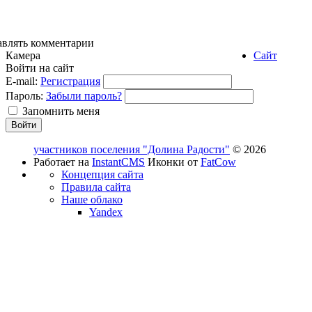
авлять комментарии
Камера
Сайт
Войти на сайт
E-mail:
Регистрация
Пароль:
Забыли пароль?
Запомнить меня
участников поселения "Долина Радости"
© 2026
Работает на
InstantCMS
Иконки от
FatCow
Концепция сайта
Правила сайта
Наше облако
Yandex