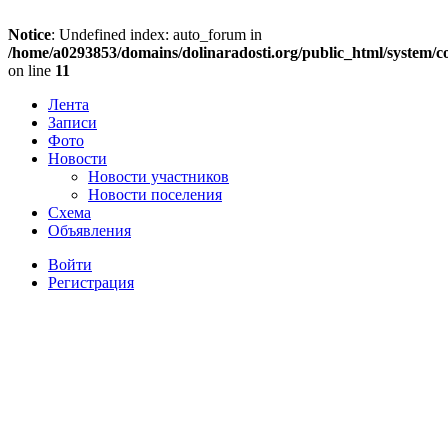
Notice
: Undefined index: auto_forum in
/home/a0293853/domains/dolinaradosti.org/public_html/system/c
on line
11
Лента
Записи
Фото
Новости
Новости участников
Новости поселения
Схема
Объявления
Войти
Регистрация