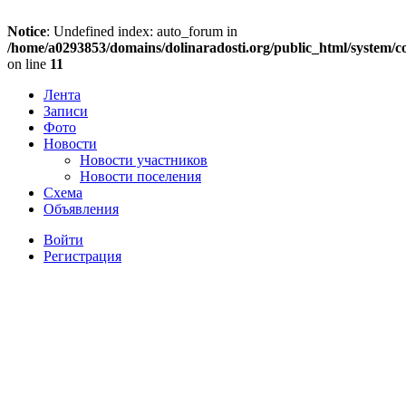
Notice
: Undefined index: auto_forum in
/home/a0293853/domains/dolinaradosti.org/public_html/system/c
on line
11
Лента
Записи
Фото
Новости
Новости участников
Новости поселения
Схема
Объявления
Войти
Регистрация