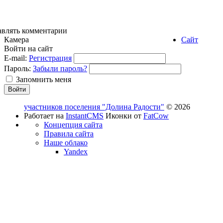
авлять комментарии
Камера
Сайт
Войти на сайт
E-mail:
Регистрация
Пароль:
Забыли пароль?
Запомнить меня
участников поселения "Долина Радости"
© 2026
Работает на
InstantCMS
Иконки от
FatCow
Концепция сайта
Правила сайта
Наше облако
Yandex